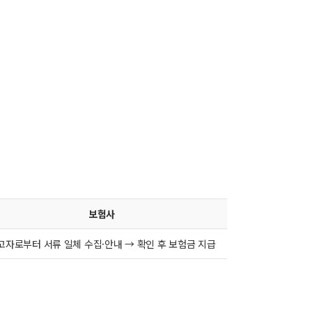
보험사
고자로부터 서류 일체 수집·안내 → 확인 후 보험금 지급