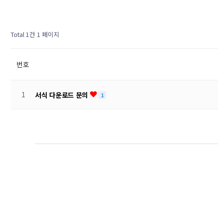
Total 1건
1 페이지
번호
1
서식 다운로드 문의
1