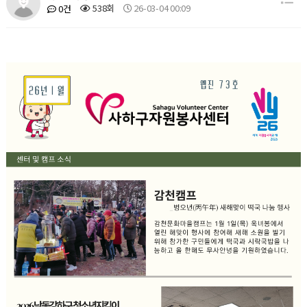
538회
26-03-04 00:09
0건