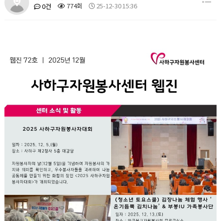
774회
25-12-30 15:36
0건