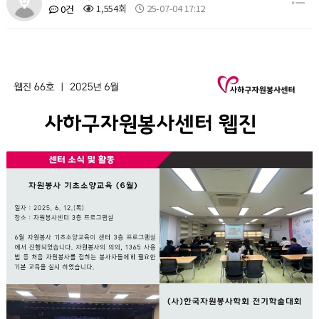
1,554회
25-07-04 17:12
0건