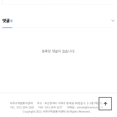
댓글
0
등록된 댓글이 없습니다.
사하구자원봉사센터
주소 : 부산광역시 사하구 동매로 66번길 6. 2~3층(하단동)
TEL : 051-294-1365
FAX : 051-204-1327
이메일 : sahavt@hanmail.net
Copyright 2021 사하구자원봉사센터 All Rights Reserved.