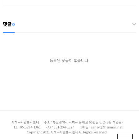
댓글
0
등록된 댓글이 없습니다.
사하구자원봉사센터
주소 : 부산광역시 사하구 동매로 66번길 6. 2~3층(하단동)
TEL : 051-294-1365
FAX : 051-204-1327
이메일 : sahavt@hanmail.net
Copyright 2021 사하구자원봉사센터 All Rights Reserved.