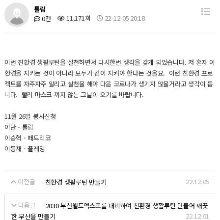
튤립
11,171회
22-12-05 20:18
0건
이번 친환경 생활루틴을 실천하면서 다시한번 생각을 갖게 되었습니다. 저 혼자 이
환경을 지키는 것이 아니라 모두가 같이 지켜야 한다는 것을요. 이런 친환경 프로
젝트를 자주자주 알리고 실천을 해야 다음 코로나가 생기지 않을거라고 생각이 듭
니다. 빨리 마스크 끼지 않는 그날이 오기를 바랍니다.
11월 26일 봉사신청
이단 - 튤립
이승혁 - 페드리코
이동재 - 플레밍
이전글
22.12.05
친환경 생활루틴 만들기
다음글
2030 부산월드엑스포를 대비하여 친환경 생활루틴 만들어 깨끗
22.12.01
한 부산을 만들기