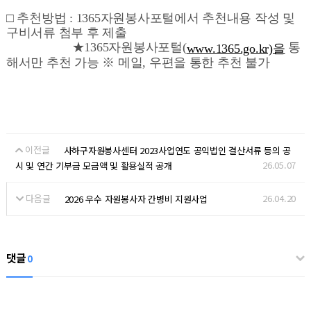
□ 추천방법 : 1365자원봉사포털에서 추천내용 작성 및
구비서류 첨부 후 제출
★1365자원봉사포털(
통
www.1365.go.kr)을
해서만 추천 가능 ※ 메일, 우편을 통한 추천 불가
이전글
사하구자원봉사센터 2023사업연도 공익법인 결산서류 등의 공
26.05.07
시 및 연간 기부금 모금액 및 활용실적 공개
다음글
26.04.20
2026 우수 자원봉사자 간병비 지원사업
댓글
0