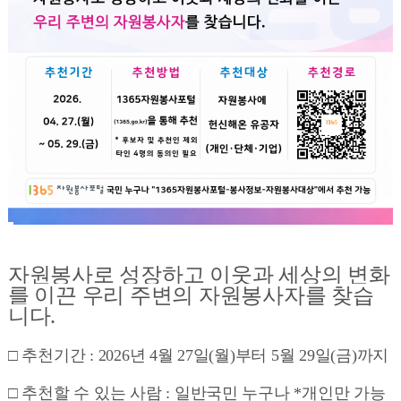
자원봉사로 성장하고 이웃과 세상의 변화
를 이끈 우리 주변의 자원봉사자를 찾습
니다.
□ 추천기간 : 2026년 4월 27일(월)부터 5월 29일(금)까지
□ 추천할 수 있는 사람 : 일반국민 누구나 *개인만 가능