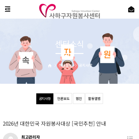
센터소식
센터소식
공지사항
공지사항
언론보도
웹진
활동앨범
2026년 대한민국 자원봉사대상 [국민추천] 안내
최고관리자