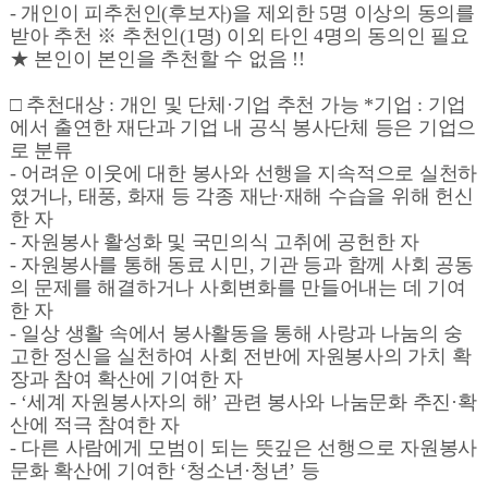
- 개인이 피추천인(후보자)을 제외한 5명 이상의 동의를
받아 추천 ※ 추천인(1명) 이외 타인 4명의 동의인 필요
★ 본인이 본인을 추천할 수 없음 !!
□ 추천대상 : 개인 및 단체·기업 추천 가능 *기업 : 기업
에서 출연한 재단과 기업 내 공식 봉사단체 등은 기업으
로 분류
- 어려운 이웃에 대한 봉사와 선행을 지속적으로 실천하
였거나, 태풍, 화재 등 각종 재난·재해 수습을 위해 헌신
한 자
- 자원봉사 활성화 및 국민의식 고취에 공헌한 자
- 자원봉사를 통해 동료 시민, 기관 등과 함께 사회 공동
의 문제를 해결하거나 사회변화를 만들어내는 데 기여
한 자
- 일상 생활 속에서 봉사활동을 통해 사랑과 나눔의 숭
고한 정신을 실천하여 사회 전반에 자원봉사의 가치 확
장과 참여 확산에 기여한 자
- ‘세계 자원봉사자의 해’ 관련 봉사와 나눔문화 추진·확
산에 적극 참여한 자
- 다른 사람에게 모범이 되는 뜻깊은 선행으로 자원봉사
문화 확산에 기여한 ‘청소년·청년’ 등