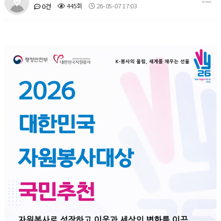
445회
26-05-07 17:03
0건