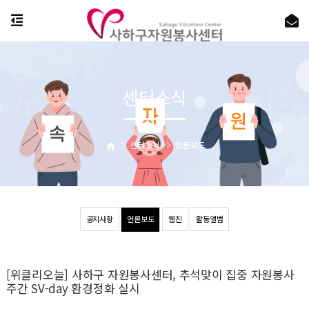
센터소식
센터소식
언론보도
공지사항
언론보도
웹진
활동앨범
[위클리오늘] 사하구 자원봉사센터, 추석맞이 집중 자원봉사
주간 SV-day 환경정화 실시