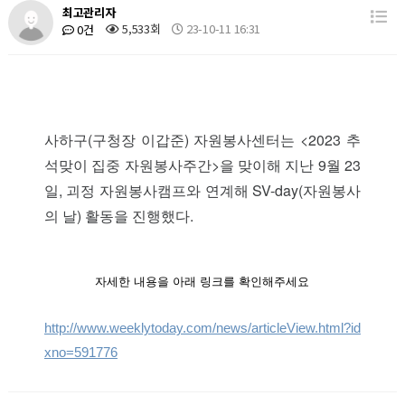
최고관리자
5,533회
23-10-11 16:31
0건
사하구(구청장 이갑준) 자원봉사센터는 <2023 추
석맞이 집중 자원봉사주간>을 맞이해 지난 9월 23
일, 괴정 자원봉사캠프와 연계해 SV-day(자원봉사
의 날) 활동을 진행했다.
자세한 내용을 아래 링크를 확인해주세요
http://www.weeklytoday.com/news/articleView.html?id
xno=591776