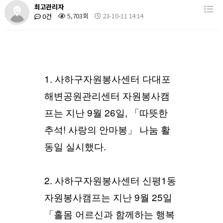
최고관리자
5,703회
23-10-11 14:14
0건
1. 사하구자원봉사센터 다대포
해변공원관리센터 자원봉사캠
프는 지난 9월 26일, 「따뜻한
추석! 사랑의 안마봉」 나눔 활
동일 실시했다.
2. 사하구자원봉사센터 신평1동
자원봉사캠프는 지난 9월 25일
「홀몸 어르신과 함께하는 행복