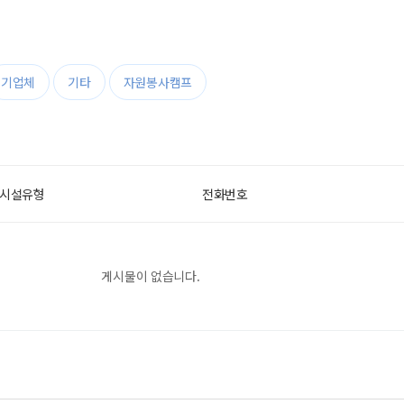
기업체
기타
자원봉사캠프
시설유형
전화번호
게시물이 없습니다.