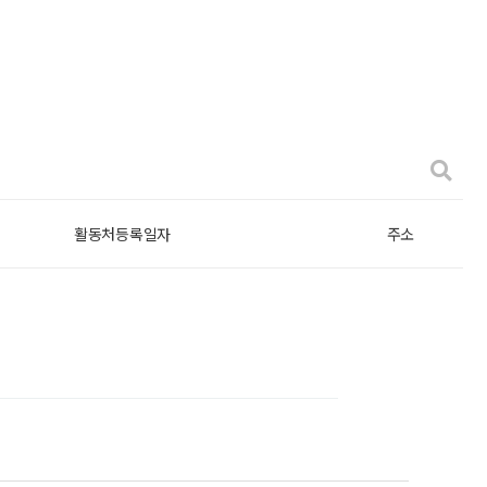
활동처등록일자
주소