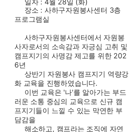
일자 : 4월 28일 (화)
장소 : 사하구자원봉사센터 3층
프로그램실
사하구자원봉사센터에서 자원봉
사자로서의 소속감과 자긍심 고취 및
캠프지기의 사명감 제고를 위한 202
6년
상반기 자원봉사 캠프지기 역량강
화 교육을 진행하였습니다.
이번 교육은 '나'를 알아가는 부드
러운 소통 중심의 교육으로 신규 캠
프지기들이 느낄 수 있는 막연한 부
담감을
해소하고, 캠프라는 조직에 자연