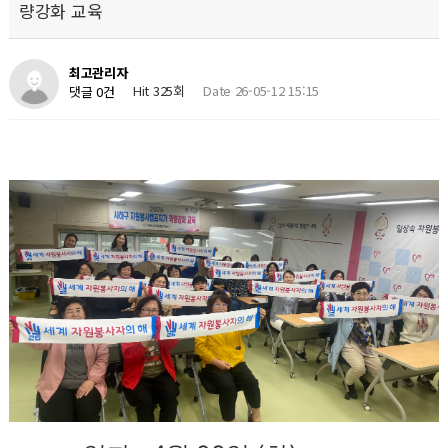
량강화 교육
최고관리자
Hit 325회
Date 26-05-12 15:15
댓글 0건