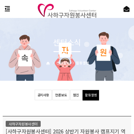
센터소식
센터소식
활동앨범
공지사항
언론보도
웹진
활동앨범
사하구자원봉사센터
[사하구자원봉사센터] 2026 상반기 자원봉사 캠프지기 역