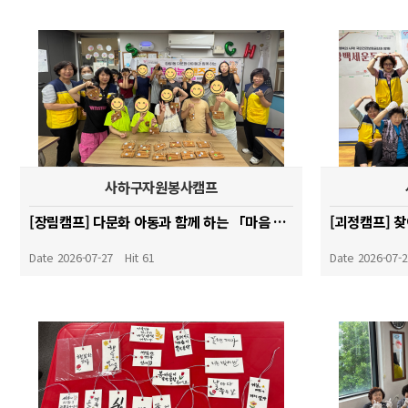
사하구자원봉사캠프
[장림캠프] 다문화 아동과 함께 하는 「마음 나눔, 핸즈 온(溫)」_ 시나몬 가랜드 만들기
Date 2026-07-27
Hit 61
Date 2026-07-