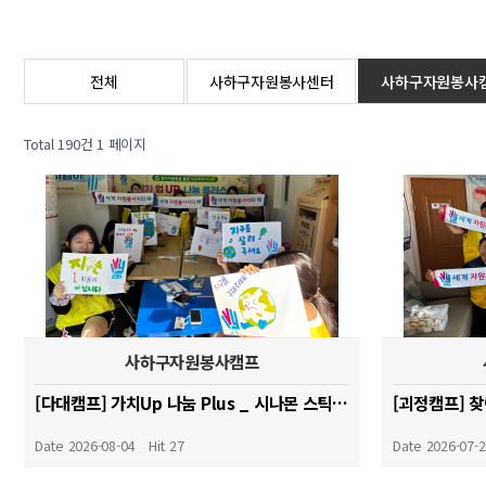
전체
사하구자원봉사센터
사하구자원봉사
Total 190건
1 페이지
사하구자원봉사캠프
[다대캠프] 가치Up 나눔 Plus _ 시나몬 스틱 가랜드 만들기
Date 2026-08-04
Hit 27
Date 2026-07-