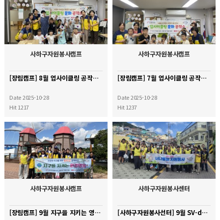
사하구자원봉사캠프
사하구자원봉사캠프
[장림캠프] 8월 업사이클링 공작소 활동
[장림캠프] 7월 업사이클링 공작소 활동
Date 2025-10-28
Date 2025-10-28
Hit 1217
Hit 1237
사하구자원봉사캠프
사하구자원봉사센터
[장림캠프] 9월 지구을 지키는 영웅 '플로깅' 활동
[사하구자원봉사선터] 9월 SV-day(너나들이) 활동