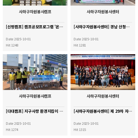
사하구자원봉사캠프
사하구자원봉사센터
[신평캠프] 캠프공모프로그램 '온기듬뿍 반찬배달'
[사하구자원봉사센터] 경남 산청군 재난 복구 활동
Date 2025-10-01
Date 2025-10-01
Hit 1248
Hit 1281
사하구자원봉사캠프
사하구자원봉사센터
[다대캠프] 지구사랑 환경지킴이 캠페인 활동
[사하구자원봉사센터] 제 29차 자원봉사 포럼
Date 2025-10-01
Date 2025-10-01
Hit 1274
Hit 1315