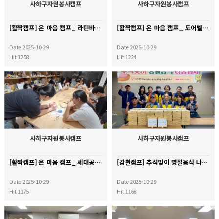
사하구자원봉사캠프
사하구자원봉사캠프
[활짝캠프] 온 마음 캠프_ 라틴바구니 만들기
[활짝캠프] 온 마음 캠프_ 도어벨 만들기
Date 2025-10-29
Date 2025-10-29
Hit 1258
Hit 1224
사하구자원봉사캠프
사하구자원봉사캠프
[활짝캠프] 온 마음 캠프_ 세대공감 전통공예 체험
[감천캠프] 추석맞이 명절음식 나눔활동
Date 2025-10-29
Date 2025-10-29
Hit 1175
Hit 1168