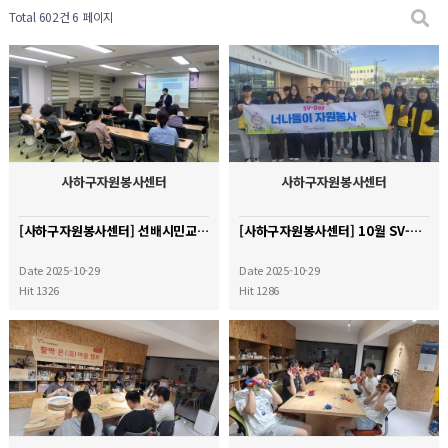
Total 602건
6 페이지
사하구자원봉사센터
사하구자원봉사센터
[사하구자원봉사센터] 선배시민교육강사 양성프로그램
[사하구자원봉사센터] 10월 SV-day(너나들이) 하단 유수지 일대 플로깅 활동
Date 2025-10-29
Date 2025-10-29
Hit 1326
Hit 1286