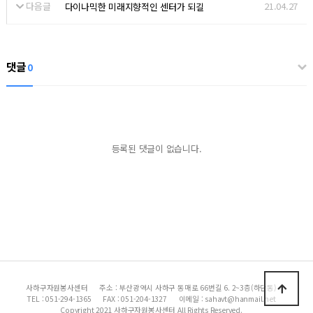
다음글
21.04.27
다이나믹한 미래지향적인 센터가 되길
댓글
0
등록된 댓글이 없습니다.
사하구자원봉사센터
주소 : 부산광역시 사하구 동매로 66번길 6. 2~3층(하단동)
TEL : 051-294-1365
FAX : 051-204-1327
이메일 : sahavt@hanmail.net
Copyright 2021 사하구자원봉사센터 All Rights Reserved.