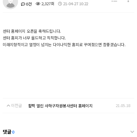
2,327회
21-04-27 10:22
0건
센터 홈페이지 오픈을 축하드립니다.
센터 홈피가 너무 올드하고 칙칙합니다.
미래지향적이고 열정이 넘치는 다이나믹한 홈피로 꾸며졌으면 참좋겠습니다.
이전글
21.05.18
활짝 열린 사하구자원봉사센터 홈페이지
댓글
0