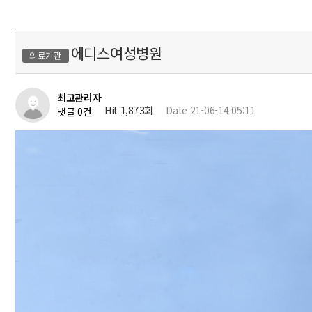
에디스여성병원
의료기관
최고관리자
Hit 1,873회
Date 21-06-14 05:11
댓글 0건