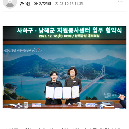
2,725회
23-12-13 11:35
0건