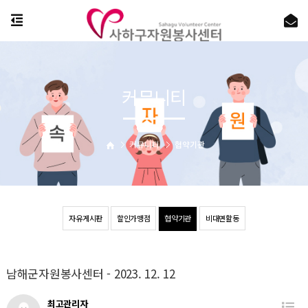
커뮤니티
커뮤니티
협약기관
자유게시판
할인가맹점
협약기관
비대면활동
남해군자원봉사센터 - 2023. 12. 12
최고관리자