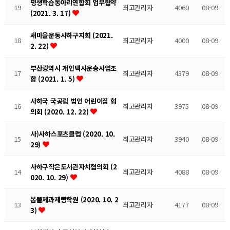
평생학습동아리연합회 업무협약
19
최고관리자
4060
08-09
(2021. 3. 17)
새마을운동사하구지회 (2021.
18
최고관리자
4000
08-09
2. 22)
부산광역시 개인택시운송사업조
17
최고관리자
4379
08-09
합 (2021. 1. 5)
사하국 국공립 법인 어린이집 협
16
최고관리자
3975
08-09
의회 (2020. 12. 22)
사)사하스포츠클럽 (2020. 10.
15
최고관리자
3940
08-09
29)
사하구작은도서관자치협의회 (2
14
최고관리자
4088
08-09
020. 10. 29)
봄뜰제과제빵학원 (2020. 10. 2
13
최고관리자
4177
08-09
3)