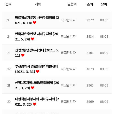
번호
제목
글쓴이
조회
날짜
바르게살기운동 사하구협의회 (2
25
최고관리자
3972
08-09
021. 6. 14)
한국자유총연맹 사하구지회 (20
24
최고관리자
3934
08-09
21. 5. 24)
신평2동행정복지센터 (2021. 5.
23
최고관리자
4461
08-09
11)
부산광역시 경로당광역지원센터
22
최고관리자
4079
08-09
(2021. 3. 31)
신평1동지역사회보장협의체 (20
21
최고관리자
3965
08-09
21. 3. 29)
대한적십자봉사회 사하구지회 (2
20
최고관리자
3969
08-09
021. 3. 22)