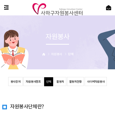
자원봉사
자원봉사
단체
봉사참여
자원봉사캠프
단체
활동처
활동처현황
사이버자원봉사
자원봉사단체란?