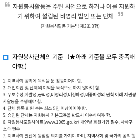
자원봉사활동을 주된 사업으로 하거나 이를 지원하
기 위하여 설립된 비영리 법인 또는 단체
(자원봉사활동 기본법 제3조 3항)
자원봉사단체의 기준 (★아래 기준을 모두 충족해
야함.)
1. 지역사회 공익에 목적을 둔 활동이어야 함.
2. 개인회원 및 단체의 이익을 목적으로 하지 않아야 함.
3. 무보수성,자발성,공익성,비영리성,비정파성,비종파성의 원칙 아래 자원봉
사활동을 수행해야 함.
4. 단체 등록 회원 수는 최소 5인 이상이어야 함.
5. 승인된 단체는 자원봉사 기본교육을 반드시 이수하여야 함.
6. 자원봉사포털사이트(www.1365.go.kr) 개인별 회원가입 필수, 사하구
소속 필수
7. 지역사회 발전에 동참할 의지를 가져야 하며, 지역사회 및 국가의 공익 행