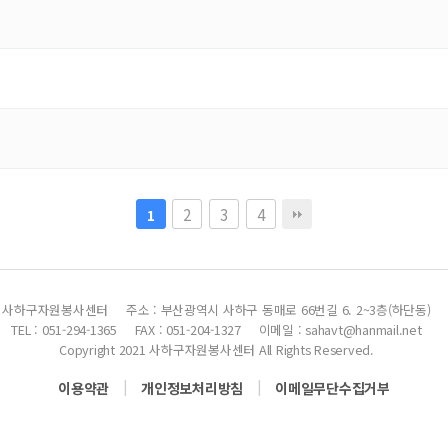
2
3
4
1
사하구자원봉사센터
주소 : 부산광역시 사하구 동매로 66번길 6. 2~3층(하단동)
TEL : 051-294-1365
FAX : 051-204-1327
이메일 : sahavt@hanmail.net
Copyright 2021 사하구자원봉사센터 All Rights Reserved.
|
|
이용약관
개인정보처리방침
이메일무단수집거부