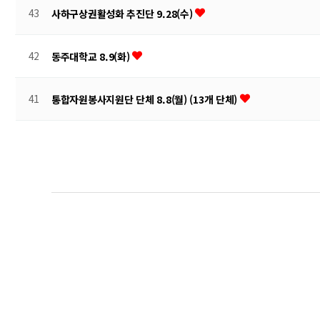
43
사하구상권활성화 추진단 9.28(수)
42
동주대학교 8.9(화)
41
통합자원봉사지원단 단체 8.8(월) (13개 단체)
맨끝