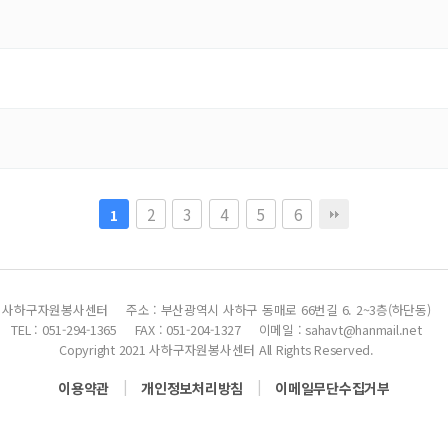
2
3
4
5
6
1
사하구자원봉사센터
주소 : 부산광역시 사하구 동매로 66번길 6. 2~3층(하단동)
TEL : 051-294-1365
FAX : 051-204-1327
이메일 : sahavt@hanmail.net
Copyright 2021 사하구자원봉사센터 All Rights Reserved.
|
|
이용약관
개인정보처리방침
이메일무단수집거부