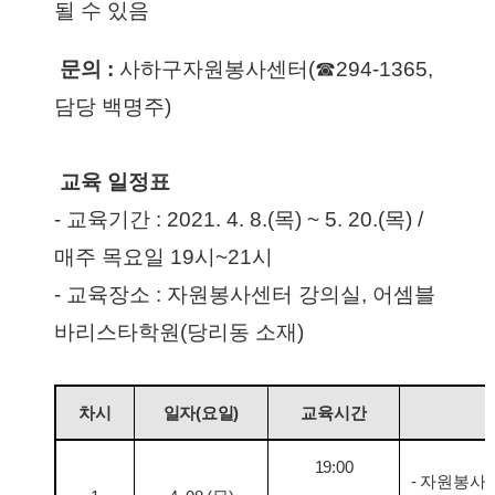
될 수 있음
 문의 : 
사하구자원봉사센터(☎294-1365, 
담당 백명주) 
 교육 일정표
- 교육기간 : 2021. 4. 8.(목) ~ 5. 20.(목) / 
매주 목요일 19시~21시
- 교육장소 : 자원봉사센터 강의실, 어셈블
바리스타학원(당리동 소재)
차시
일자(요일)
교육시간
19:00
- 자원봉사