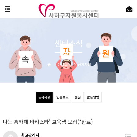
센터소식
센터소식
공지사항
공지사항
언론보도
웹진
활동앨범
나는 홈카페 바리스타’ 교육생 모집(*완료)
최고관리자