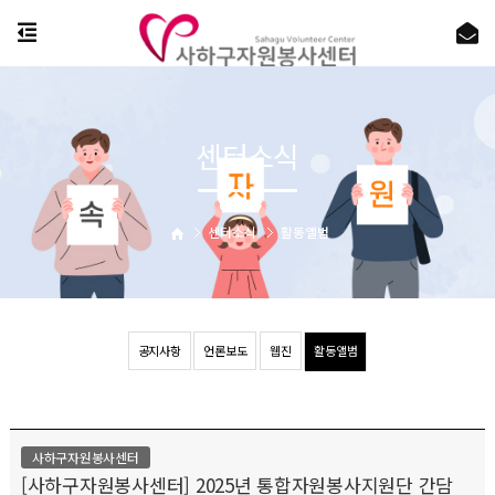
센터소식
센터소식
활동앨범
공지사항
언론보도
웹진
활동앨범
사하구자원봉사센터
[사하구자원봉사센터] 2025년 통합자원봉사지원단 간담