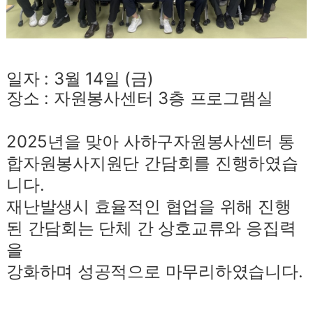
일자 : 3월 14일 (금)
장소 : 자원봉사센터 3층 프로그램실
2025년을 맞아 사하구자원봉사센터 통
합자원봉사지원단 간담회를 진행하였습
니다.
재난발생시 효율적인 협업을 위해 진행
된 간담회는 단체 간 상호교류와 응집력
을
강화하며 성공적으로 마무리하였습니다.