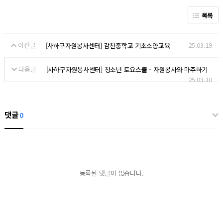
목록
이전글
25.03.19
[사하구자원봉사센터] 감천중학교 기초소양교육
다음글
[사하구자원봉사센터] 청소년 토요스쿨 - 자원봉사와 마주하기
25.03.10
댓글
0
등록된 댓글이 없습니다.