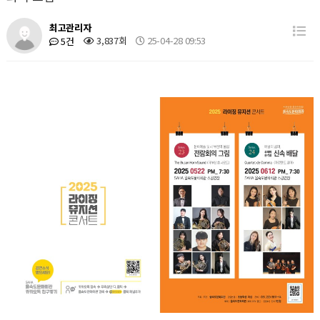
최고관리자
3,837회
25-04-28 09:53
5건