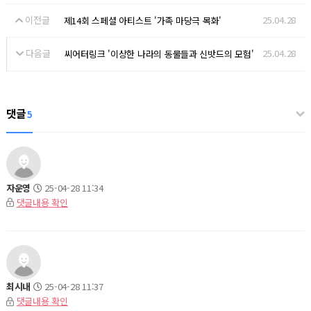
이전글
25.04.28
제14회 스페셜 아티스트 '가족 마당극 목화'
다음글
25.04.28
씨어터링크 '이상한 나라의 동물들과 신밧드의 모험'
댓글
5
자운영
25-04-28 11:34
댓글내용 확인
최시내
25-04-28 11:37
댓글내용 확인