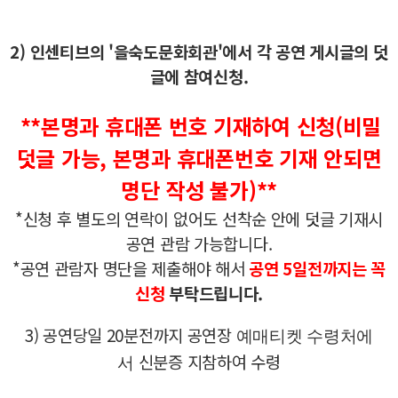
2) 인센티브의 '을숙도문화회관'에서 각 공연 게시글의 덧
글에 참여신청.
**본명과 휴대폰 번호 기재하여 신청(비밀
덧글 가능,
본명과 휴대폰번호 기재 안되면
명단 작성 불가
)**
*신청 후 별도의 연락이 없어도 선착순 안에 덧글 기재시
공연 관람 가능합니다.
*
공연 관람자 명단을 제출해야 해서
공연 5
일전까지는 꼭
신청
부탁드립니다.
3
)
공연당일 20분전까지 공연장
예매티켓 수령처에
신분증 지참하여 수령
서