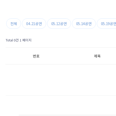
전체
04.21공연
05.12공연
05.14공연
05.19공
Total 0건
1 페이지
번호
제목