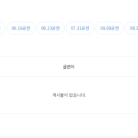
연
06.16공연
06.23공연
07.31공연
08.08공연
08.
글쓴이
게시물이 없습니다.