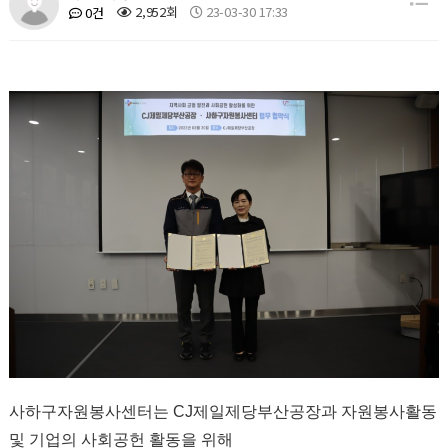
2,952회
23-03-30 17:33
0건
사하구자원봉사센터는 CJ제일제당부산공장과 자원봉사활동
및 기업의 사회공헌 활동을 위해