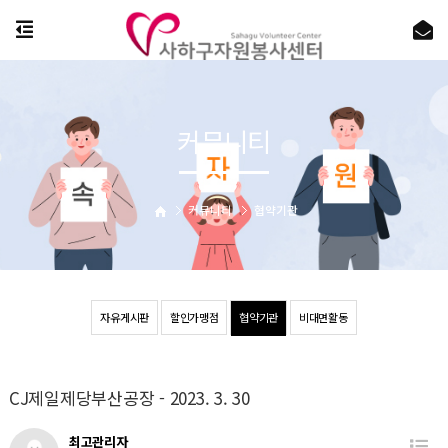
커뮤니티
커뮤니티
협약기관
자유게시판
할인가맹점
협약기관
비대면활동
CJ제일제당부산공장 - 2023. 3. 30
최고관리자