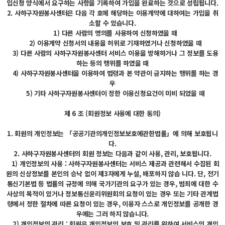
입신청 양식에서 요구하는 사항을 기록하여 가입을 완료하는 것으로 성립됩니다.
2. 사하구자원봉사센터은 다음 각 호에 해당하는 이용계약에 대하여는 가입을 취
소할 수 있습니다.
1) 다른 사람의 명의를 사용하여 신청하였을 때
2) 이용계약 신청서의 내용을 허위로 기재하였거나 신청하였을 때
3) 다른 사람의 사하구자원봉사센터 서비스 이용을 방해하거나 그 정보를 도용
하는 등의 행위를 하였을 때
4) 사하구자원봉사센터을 이용하여 법령과 본 약관이 금지하는 행위를 하는 경
우
5) 기타 사하구자원봉사센터이 정한 이용신청요건이 미비 되었을 때
제 6 조 (회원정보 사용에 대한 동의)
1. 회원의 개인정보는 「공공기관의개인정보보호에관한법률」에 의해 보호됩니
다.
2. 사하구자원봉사센터의 회원 정보는 다음과 같이 사용, 관리, 보호됩니다.
1) 개인정보의 사용 : 사하구자원봉사센터는 서비스 제공과 관련해서 수집된 회
원의 신상정보를 본인의 승낙 없이 제3자에게 누설, 배포하지 않습 니다. 단, 전기
통신기본법 등 법률의 규정에 의해 국가기관의 요구가 있는 경우, 범죄에 대한 수
사상의 목적이 있거나 정보통신윤리위원회의 요청이 있는 경우 또는 기타 관계법
령에서 정한 절차에 따른 요청이 있는 경우, 이용자 스스로 개인정보를 공개한 경
우에는 그러 하지 않습니다.
2) 개인정보의 관리 : 회원은 개인정보의 보호 및 관리를 위하여 서비스의 개인