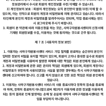
정보관리에서 수시로 회원의 개인정보를 수정/삭제할 수 있습니다.
3) 개인정보의 보호 : 회원의 개인정보는 오직 본인만이 열람/수정/삭제 할 수
있으며, 이는 전적으로 회원의 계정과 비밀번호에 의해 관리되고 있습니다. 따라서
타인에게 본인의 계정과 비밀번호를 알려주어서는 안되며, 작업 종료시에는 반드
시 로그아웃해 주시기 바랍니다.
3. 회원이 본 약관에 따라 이용신청을 하는 것은, 사하구자원봉사센터의 신청서에
기재된 회원정보를 수집, 이용하는 것에 동의하는 것으로 간주 됩니다.
제 7 조 (사용자의 정보 보안)
1. 이용자는 사하구자원봉사센터 서비스 가입 절차를 완료하는 순간부터 본인이
입력한 정보의 비밀을 유지할 책임이 있으며, 회원이 고의나 중대한 실수로 회원의
계정과 비밀번호를 사용하여 발생한 피해에 대한 책임은 회원 본인에게 있습니다.
2. 계정과 비밀번호에 관한 모든 관리의 책임은 회원에게 있으며, 회원의 계정이나
비밀번호가 부정하게 사용되었다는 사실을 발견한 경우에는 즉시 사하구자원봉사
센터에 신고하여야 합니다. 신고를 하지 않음으로 인한 모든 책임은 회원 본인에게
있습니다.
3. 이용자는 사하구자원봉사센터 서비스의 사용 종료시마다 정확히 접속을 종료해
야 하며, 정확히 종료하지 아니함으로써 제3자가 이용자에 관한 정보를 이용하게
되는 등의 결과로 인해 발생하는 손해 및 손실에 대하여 사하구자원봉사센터은 책
임을 부담하지 아니합니다.