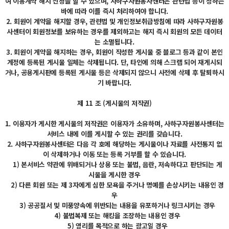
여 이용계약 해지 신청을 할 수 있으며, 사하구자원봉사센터은 관련법 등이 정하는
바에 따라 이를 즉시 처리하여야 합니다.
2. 회원이 계약을 해지할 경우, 관련법 및 개인정보취급방침에 따라 사하구자원봉
사센터이 회원정보를 보유하는 경우를 제외하고는 해지 즉시 회원의 모든 데이터
는 소멸됩니다.
3. 회원이 계약을 해지하는 경우, 회원이 작성한 게시물 중 블로그 등과 같이 본인
계정에 등록된 게시물 일체는 삭제됩니다. 단, 타인에 의해 스크랩 되어 재게시되
거나, 공용게시판에 등록된 게시물 등은 삭제되지 않으니 사전에 삭제 후 탈퇴하시
기 바랍니다.
제 11 조 (게시물의 저작권)
1. 이용자가 게시한 게시물의 저작권은 이용자가 소유하며, 사하구자원봉사센터는
서비스 내에 이를 게시할 수 있는 권리를 갖습니다.
2. 사하구자원봉사센터은 다음 각 호에 해당하는 게시물이나 자료를 사전통지 없
이 삭제하거나 이동 또는 등록 거부를 할 수 있습니다.
1) 본서비스 약관에 위배되거나 상용 또는 불법, 음란, 저속하다고 판단되는 게
시물을 게시한 경우
2) 다른 회원 또는 제 3자에게 심한 모욕을 주거나 명예를 손상시키는 내용인 경
우
3) 공공질서 및 미풍양속에 위반되는 내용을 유포하거나 링크시키는 경우
4) 불법복제 또는 해킹을 조장하는 내용인 경우
5) 영리를 목적으로 하는 광고일 경우