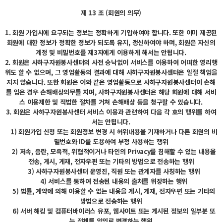
제 13 조 (회원의 의무)
1. 회원 가입시에 요구되는 정보는 정확하게 기입하여야 합니다. 또한 이미 제공된
회원에 대한 정보가 정확한 정보가 되도록 유지, 갱신하여야 하며, 회원은 자신의
계정 및 비밀번호를 제3자에게 이용하게 해서는 안됩니다.
2. 회원은 사하구자원봉사센터의 사전 승낙없이 서비스를 이용하여 어떠한 영리행
위도 할 수 없으며, 그 영업활동의 결과에 대해 사하구자원봉사센터은 일절 책임을
지지 않습니다. 또한 회원은 이와 같은 영업활동으로 사하구자원봉사센터이 손해
를 입은 경우 손해배상의무를 지며, 사하구자원봉사센터은 해당 회원에 대해 서비
스 이용제한 및 적법한 절차를 거쳐 손해배상 등을 청구할 수 있습니다.
3. 회원은 사하구자원봉사센터 서비스 이용과 관련하여 다음 각 호의 행위를 하여
서는 안됩니다.
1) 회원가입 신청 또는 회원정보 변경 시 허위내용을 기재하거나 다른 회원의 비
밀번호와 ID를 도용하여 부정 사용하는 행위
2) 저속, 음란, 모욕적, 위협적이거나 타인의 Privacy를 침해할 수 있는 내용을
전송, 게시, 게재, 전자우편 또는 기타의 방법으로 전송하는 행위
3) 사하구자원봉사센터 운영진, 직원 또는 관계자를 사칭하는 행위
4) 서비스를 통하여 전송된 내용의 출처를 위장하는 행위
5) 법률, 계약에 의해 이용할 수 없는 내용을 게시, 게재, 전자우편 또는 기타의
방법으로 전송하는 행위
6) 서버 해킹 및 컴퓨터바이러스 유포, 웹사이트 또는 게시된 정보의 일부분 또
는 전체를 임의로 변경하는 행위