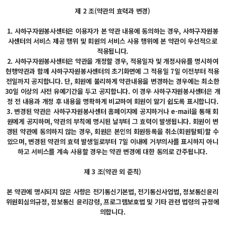
제 2 조(약관의 효력과 변경)
1.
사하구
자원봉사센터은 이용자가 본 약관 내용에 동의하는 경우,
사하구
자원봉
사센터의 서비스 제공 행위 및 회원의 서비스 사용 행위에 본 약관이 우선적으로
적용됩니다.
2. 사하구자원봉사센터은 약관을 개정할 경우, 적용일자 및 개정사유를 명시하여
현행약관과 함께 사하구자원봉사센터의 초기화면에 그 적용일 7일 이전부터 적용
전일까지 공지합니다. 단, 회원에 불리하게 약관내용을 변경하는 경우에는 최소한
30일 이상의 사전 유예기간을 두고 공지합니다. 이 경우 사하구자원봉사센터은 개
정 전 내용과 개정 후 내용을 명확하게 비교하여 회원이 알기 쉽도록 표시합니다.
3. 변경된 약관은 사하구자원봉사센터 홈페이지에 공지하거나 e-mail을 통해 회
원에게 공지하며, 약관의 부칙에 명시된 날부터 그 효력이 발생됩니다. 회원이 변
경된 약관에 동의하지 않는 경우, 회원은 본인의 회원등록을 취소(회원탈퇴)할 수
있으며, 변경된 약관의 효력 발생일로부터 7일 이내에 거부의사를 표시하지 아니
하고 서비스를 계속 사용할 경우는 약관 변경에 대한 동의로 간주됩니다.
제 3 조(약관 외 준칙)
본 약관에 명시되지 않은 사항은 전기통신기본법, 전기통신사업법, 정보통신윤리
위원회심의규정, 정보통신 윤리강령, 프로그램보호법 및 기타 관련 법령의 규정에
의합니다.