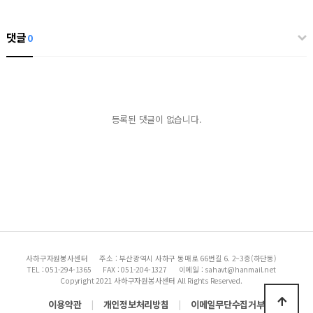
댓글
0
등록된 댓글이 없습니다.
사하구자원봉사센터
주소 : 부산광역시 사하구 동매로 66번길 6. 2~3층(하단동)
TEL : 051-294-1365
FAX : 051-204-1327
이메일 : sahavt@hanmail.net
Copyright 2021 사하구자원봉사센터 All Rights Reserved.
|
|
이용약관
개인정보처리방침
이메일무단수집거부