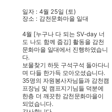
일자 : 4월 25일 (토)
장소 : 감천문화마을 일대
4월 [누구나 다 되는 SV-day 너
도 나도 함께 줍깅] 활동을
감천
문화마을 일대에서 진행하였습니
다.
보물찾기 하듯 구석구석 돌아다니
며 다들 한가득 모아오셨습니다.
35명의 자원봉사자님들과 감천캠
프장님 및 캠프지기님들 덕분에
한층 더 깨끗한 감천문화마을이
되었습니다.
감사합니다.