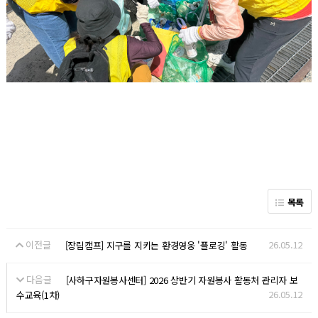
목록
이전글
26.05.12
[장림캠프] 지구를 지키는 환경영웅 '플로깅' 활동
다음글
[사하구자원봉사센터] 2026 상반기 자원봉사 활동처 관리자 보
26.05.12
수교육(1차)