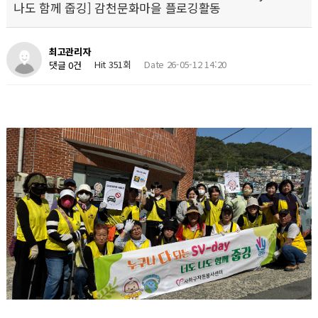
나도 함께 줍깅] 감천문화마을 플로깅활동
최고관리자
Hit 351회
Date 26-05-12 14:20
댓글 0건