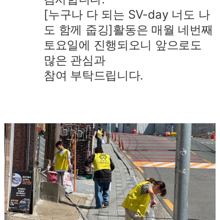
[누구나 다 되는 SV-day 너도 나
도 함께 줍깅]
활동은 매월 네번째
토요일에 진행되오니 앞으로도
많은 관심과
참여 부탁드립니다.