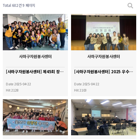
Total 602건
9 페이지
사하구자원봉사센터
사하구자원봉사센터
[사하구자원봉사센터] 제45회 장애인의 날 행사 지원
[사하구자원봉사센터] 2025 우수자원봉사캠프 프로그램 회계교육
Date 2025-04-22
Date 2025-04-22
Hit 2128
Hit 2103