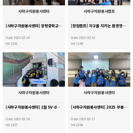
사하구자원봉사센터
사하구자원봉사캠프
[사하구자원봉사센터] 장평중학교 기초소양교육
[장림캠프] 지구를 지키는 환경영웅 '플로깅'
Date 2025-03-10
Date 2025-02-24
Hit 2333
Hit 2149
사하구자원봉사센터
사하구자원봉사센터
[사하구자원봉사센터] 2월 SV-day(너나들이) 감천문화마을 플로깅
[사하구자원봉사센터] 2025 부봉IU 가족봉사단 발대식
Date 2025-02-24
Date 2025-02-17
Hit 2327
Hit 2394