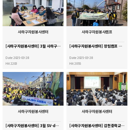
사하구자원봉사센터
사하구자원봉사캠프
[사하구자원봉사센터] 3월 사하구자원봉사 캠프장 정기회의
[사하구자원봉사센터] 장림캠프 지구를 지키는 환경영웅 '플로깅'
Date 2025-03-28
Date 2025-03-28
Hit 2203
Hit 2055
사하구자원봉사센터
사하구자원봉사센터
[사하구자원봉사센터] 3월 SV-day(너나들이) 플로깅 활동
[사하구자원봉사센터] 감천중학교 기초소양교육