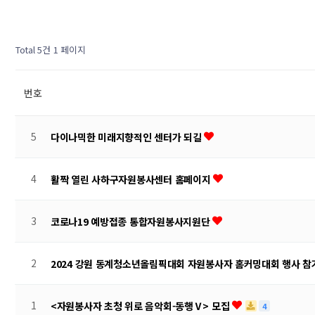
Total 5건
1 페이지
번호
5
다이나믹한 미래지향적인 센터가 되길
4
활짝 열린 사하구자원봉사센터 홈페이지
3
코로나19 예방접종 통합자원봉사지원단
2
2024 강원 동계청소년올림픽대회 자원봉사자 홈커밍대회 행사 참
1
<자원봉사자 초청 위로 음악회-동행Ⅴ> 모집
4