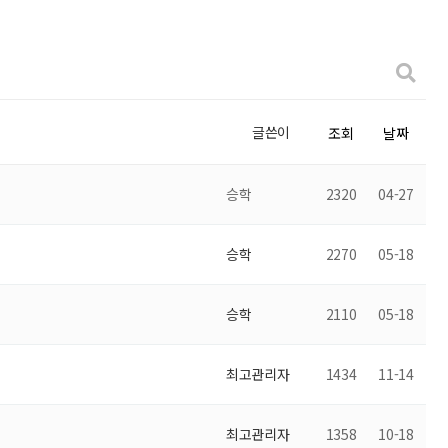
글쓴이
조회
날짜
승학
2320
04-27
승학
2270
05-18
승학
2110
05-18
최고관리자
1434
11-14
최고관리자
1358
10-18