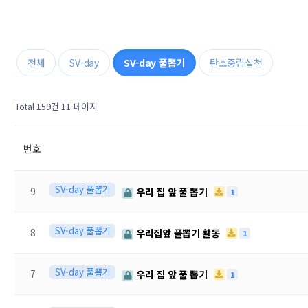
전체
SV-day
SV-day 풀뽑기
탄소중립실천
Total 159건
11 페이지
번호
SV-day 풀뽑기
9
우리 집 앞 풀 뽑기
1
SV-day 풀뽑기
8
우리집앞 풀뽑기 활동
1
SV-day 풀뽑기
7
우리 집 앞 풀 뽑기
1