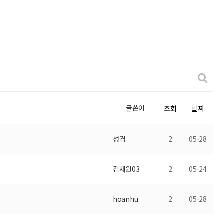
글쓴이
조회
날짜
성겸
2
05-28
김재원03
2
05-24
hoanhu
2
05-28