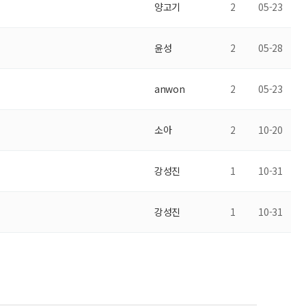
양고기
2
05-23
윤성
2
05-28
anwon
2
05-23
소아
2
10-20
강성진
1
10-31
강성진
1
10-31