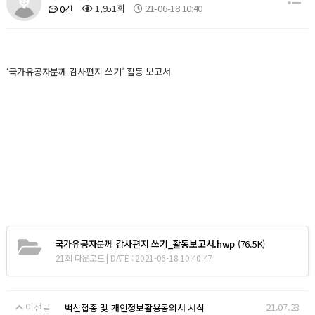
1,951회
21-06-18 10:40
0건
‘국가유공자분께 감사편지 쓰기’ 활동 보고서
국가유공자분께 감사편지 쓰기_활동보고서.hwp
(76.5K)
21회 다운로드 | DATE : 2021-06-18 10:40:47
이전글
21.07.23
백신접종 및 개인정보활용동의서 서식