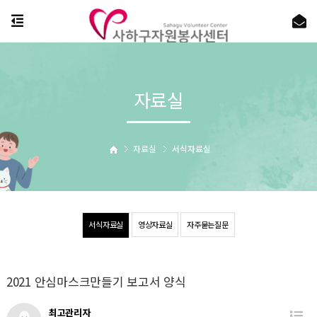
자료실
자료실
서식자료실
서식자료실
영상자료실
자주묻는질문
2021 안심마스크만들기 보고서 양식
최고관리자