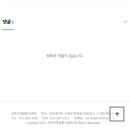
댓글
0
등록된 댓글이 없습니다.
사하구자원봉사센터
주소 : 부산광역시 사하구 동매로 66번길 6. 2~3층(하단동)
TEL : 051-294-1365
FAX : 051-204-1327
이메일 : sahavt@hanmail.net
Copyright 2021 사하구자원봉사센터 All Rights Reserved.