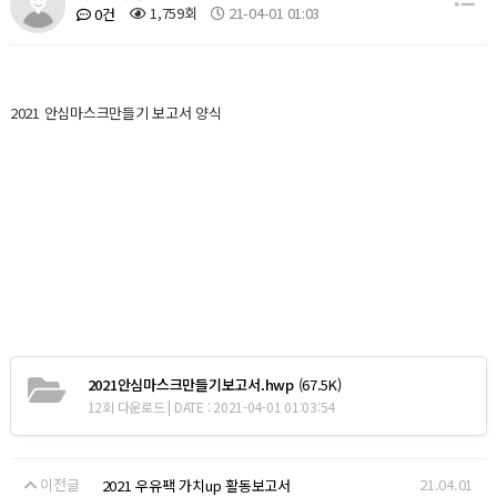
1,759회
21-04-01 01:03
0건
2021 안심마스크만들기 보고서 양식
2021안심마스크만들기보고서.hwp
(67.5K)
12회 다운로드 | DATE : 2021-04-01 01:03:54
이전글
21.04.01
2021 우유팩 가치up 활동보고서