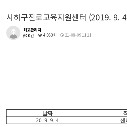
사하구진로교육지원센터 (2019. 9. 4
최고관리자
4,063회
21-08-09 11:11
0건
날짜
2019. 9. 4
센