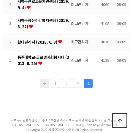
사하구진로교육지원센터 (2019.
4
최고관리자
4060
08-09
9. 4)
사하구정신건강복지센터 (2019.
3
최고관리자
4108
08-09
8. 27)
2
최고관리자
4036
08-09
한나빌리지 (2018. 6. 8)
동주대학교-글로벌사회봉사대 (2
1
최고관리자
4138
08-09
013. 6. 25)
1
2
3
4
사하구자원봉사센터
주소 : 부산광역시 사하구 동매로 66번길 6. 2~3층(하단동)
TEL : 051-294-1365
FAX : 051-204-1327
이메일 : sahavt@hanmail.net
Copyright 2021 사하구자원봉사센터 All Rights Reserved.