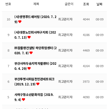
번호
제목
글쓴이
조회
날짜
(사)생명푸드셰어링 (2020. 7. 2
10
최고관리자
4044
08-09
9)
(사)대한노인회사하구지회 (202
9
최고관리자
4186
08-09
0. 7. 13)
㈜잡플랜컨설팅 하단취업센터 (2
8
최고관리자
4469
08-09
020. 7. 8)
부산사하두송지역자활센터 (202
7
최고관리자
4164
08-09
0. 4. 29)
부산투명사회실천민관네트워크
6
최고관리자
3973
08-09
(2019. 12. 19)
사하구청소년문화의집 (2019.
5
최고관리자
4090
08-09
9. 4)